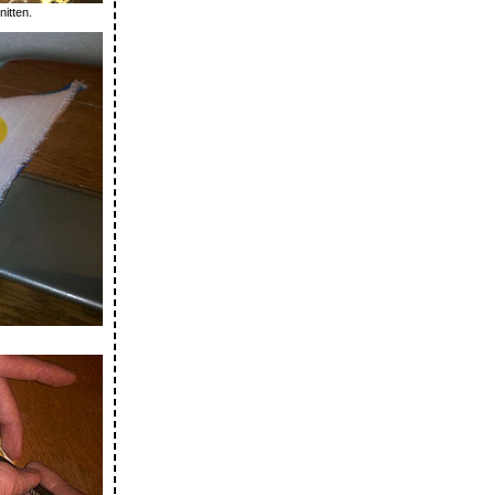
itten.