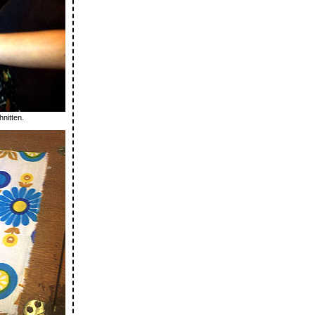
nitten.