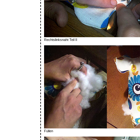
Rechtslinksnaht Teil II
Füllen