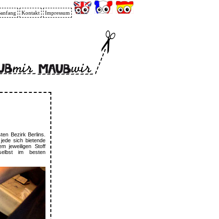
anfang
Kontakt
Impressum
ten Bezirk Berlins.
jede sich bietende
 jeweiligen Stoff
selbst im besten