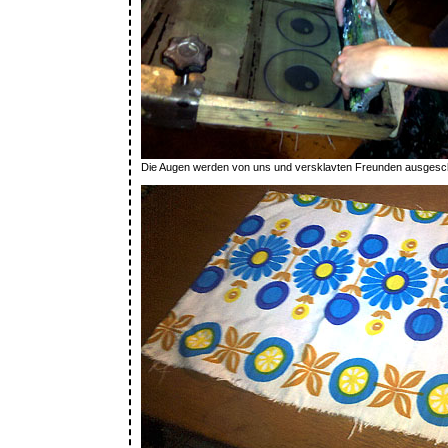
Die Augen werden von uns und versklavten Freunden ausgesch