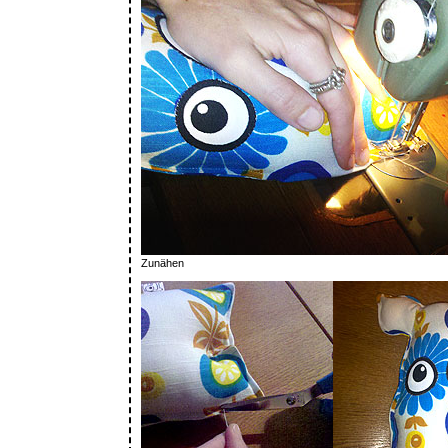
Zunähen