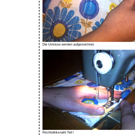
Die Umrisse werden aufgezeichnet.
Rechtslinksnaht Teil I