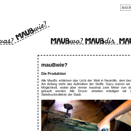
MAUB
mauBwie?
Die Produktion
Alle MauBs erblicken das Licht der Welt in Neukölln, dem bes
Am Anfang steht das Auftreiben der Stoffe. Dazu nutzen wir 
Möglichkeit, wobei aber immer maximal zwei Meter von dem
gekauft werden. Alle Druck- arbeiten erledigen wir 
Siebdruckkollektiv der Stadt.